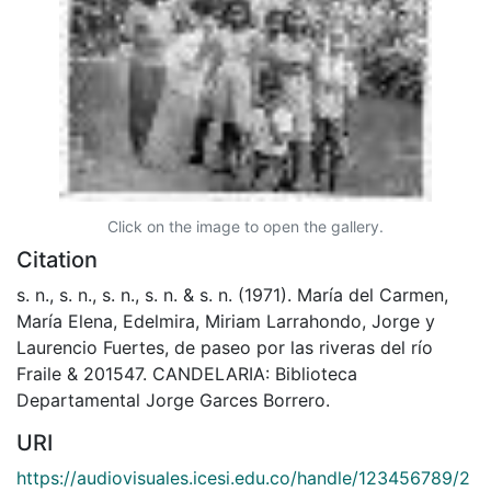
Click on the image to open the gallery.
Citation
s. n., s. n., s. n., s. n. & s. n. (1971). María del Carmen,
María Elena, Edelmira, Miriam Larrahondo, Jorge y
Laurencio Fuertes, de paseo por las riveras del río
Fraile & 201547. CANDELARIA: Biblioteca
Departamental Jorge Garces Borrero.
URI
https://audiovisuales.icesi.edu.co/handle/123456789/2