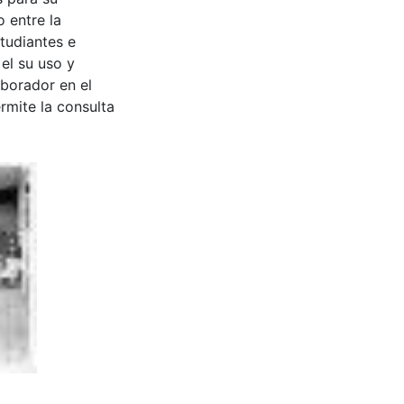
 entre la
tudiantes e
 el su uso y
aborador en el
rmite la consulta