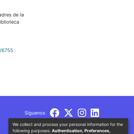
dres de la
iblioteca
9/6755
Síguenos
We collect and process your personal information for the
following purposes:
Authentication, Preferences,