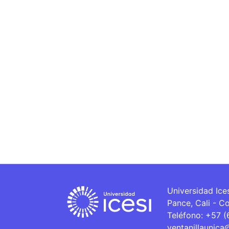
Universidad Ice
Pance, Cali - C
Teléfono: +57 
ventanillaunica