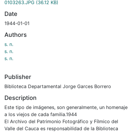
0103263.JPG
(36.12 KB)
Date
1944-01-01
Authors
s. n.
s. n.
s. n.
Publisher
Biblioteca Departamental Jorge Garces Borrero
Description
Este tipo de imágenes, son generalmente, un homenaje
a los viejos de cada familia.1944
El Archivo del Patrimonio Fotográfico y Fílmico del
Valle del Cauca es responsabilidad de la Biblioteca