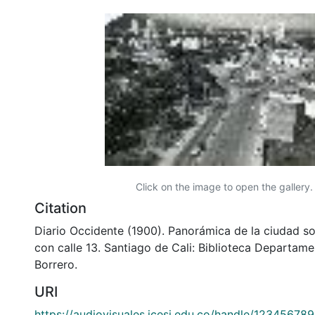
Click on the image to open the gallery.
Citation
Diario Occidente (1900). Panorámica de la ciudad sob
con calle 13. Santiago de Cali: Biblioteca Departam
Borrero.
URI
https://audiovisuales.icesi.edu.co/handle/12345678