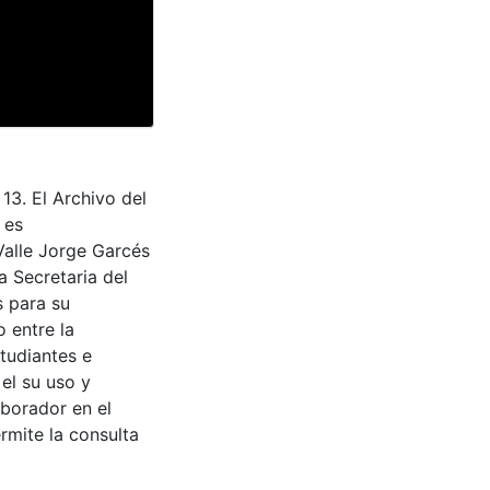
13. El Archivo del
 es
Valle Jorge Garcés
a Secretaria del
s para su
 entre la
tudiantes e
 el su uso y
aborador en el
rmite la consulta