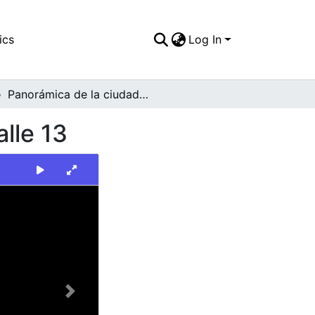
ics
Log In
Panorámica de la ciudad sobre la carrera 1 con calle 13
alle 13
Next