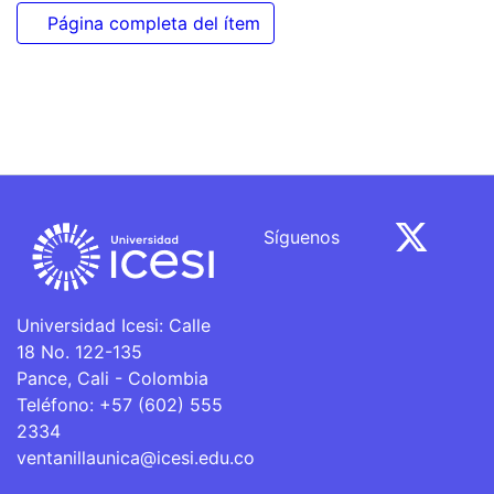
Página completa del ítem
Síguenos
Universidad Icesi: Calle
18 No. 122-135
Pance, Cali - Colombia
Teléfono: +57 (602) 555
2334
ventanillaunica@icesi.edu.co