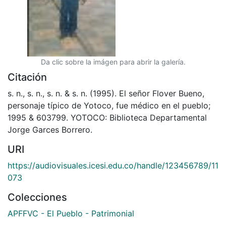
Da clic sobre la imágen para abrir la galería.
Citación
s. n., s. n., s. n. & s. n. (1995). El señor Flover Bueno,
personaje típico de Yotoco, fue médico en el pueblo;
1995 & 603799. YOTOCO: Biblioteca Departamental
Jorge Garces Borrero.
URI
https://audiovisuales.icesi.edu.co/handle/123456789/11
073
Colecciones
APFFVC - El Pueblo - Patrimonial