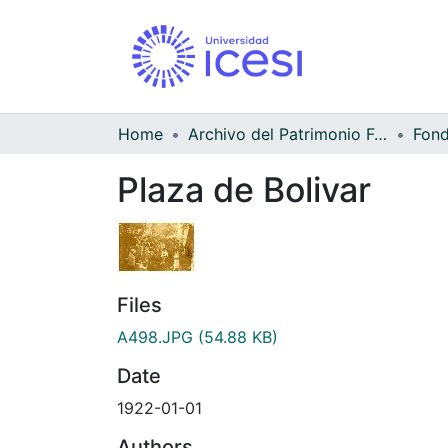
Home
Archivo del Patrimonio Fotográfico y Fílmico del Valle del Cauca
Plaza de Bolivar
Files
A498.JPG
(54.88 KB)
Date
1922-01-01
Authors