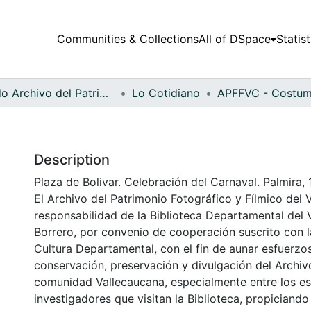
Communities & Collections
All of DSpace
Statist
Fondo Archivo del Patrimonio Fotográfico y Fílmico del Valle del Cauca
Lo Cotidiano
Description
Plaza de Bolivar. Celebración del Carnaval. Palmira,
El Archivo del Patrimonio Fotográfico y Fílmico del 
responsabilidad de la Biblioteca Departamental del 
Borrero, por convenio de cooperación suscrito con l
Cultura Departamental, con el fin de aunar esfuerzo
conservación, preservación y divulgación del Archivo
comunidad Vallecaucana, especialmente entre los es
investigadores que visitan la Biblioteca, propiciando