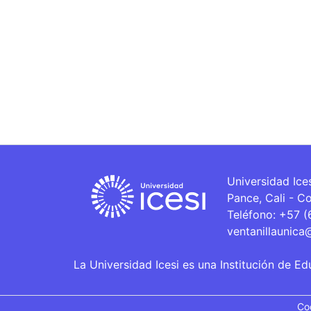
Universidad Ice
Pance, Cali - C
Teléfono: +57 
ventanillaunica
La Universidad Icesi es una Institución de Ed
Co