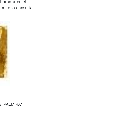
aborador en el
rmite la consulta
498. PALMIRA: