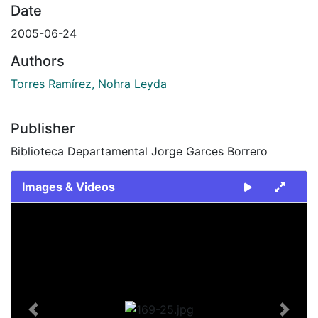
Date
2005-06-24
Authors
Torres Ramírez, Nohra Leyda
Publisher
Biblioteca Departamental Jorge Garces Borrero
Images & Videos
Slide 1 of 1
Previous
Next