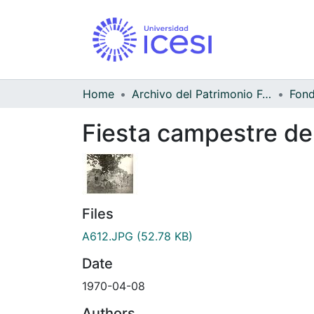
Home
Archivo del Patrimonio Fotográfico y Fílmico del Valle del Cauca
Fiesta campestre de
Files
A612.JPG
(52.78 KB)
Date
1970-04-08
Authors