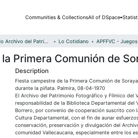
Communities & Collections
All of DSpace
Statist
Fondo Archivo del Patrimonio Fotográfico y Fílmico del Valle del Cauca
Lo Cotidiano
 la Primera Comunión de So
Description
Fiesta campestre de la Primera Comunión de Soraya
durante la piñata. Palmira, 08-04-1970
El Archivo del Patrimonio Fotográfico y Fílmico del 
responsabilidad de la Biblioteca Departamental del 
Borrero, por convenio de cooperación suscrito con l
Cultura Departamental, con el fin de aunar esfuerzo
conservación, preservación y divulgación del Archivo
comunidad Vallecaucana, especialmente entre los es