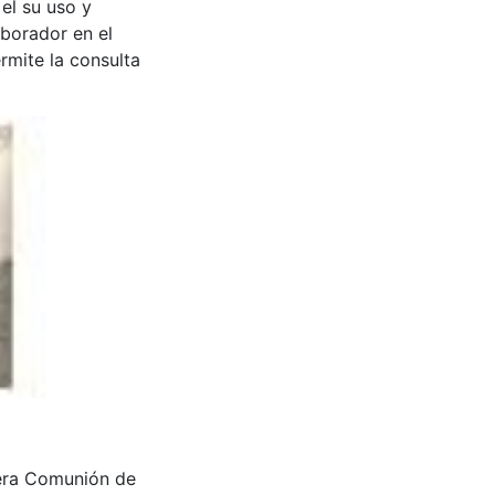
 el su uso y
aborador en el
rmite la consulta
imera Comunión de