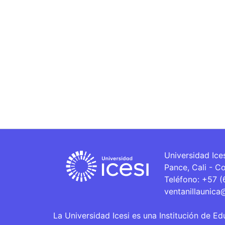
Universidad Ice
Pance, Cali - C
Teléfono: +57 
ventanillaunica
La Universidad Icesi es una Institución de Ed