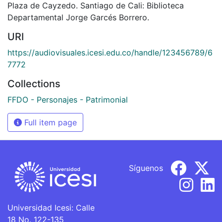
Plaza de Cayzedo. Santiago de Cali: Biblioteca
Departamental Jorge Garcés Borrero.
URI
https://audiovisuales.icesi.edu.co/handle/123456789/6
7772
Collections
FFDO - Personajes - Patrimonial
Full item page
Síguenos
Universidad Icesi: Calle
18 No. 122-135