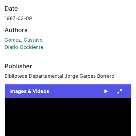
Date
1987-03-09
Authors
Gómez, Gustavo
Diario Occidente
Publisher
Biblioteca Departamental Jorge Garcés Borrero
Images & Videos
Slide 1 of 1