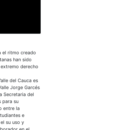
 el ritmo creado
ntanas han sido
el extremo derecho
Valle del Cauca es
Valle Jorge Garcés
a Secretaria del
s para su
 entre la
tudiantes e
 el su uso y
aborador en el