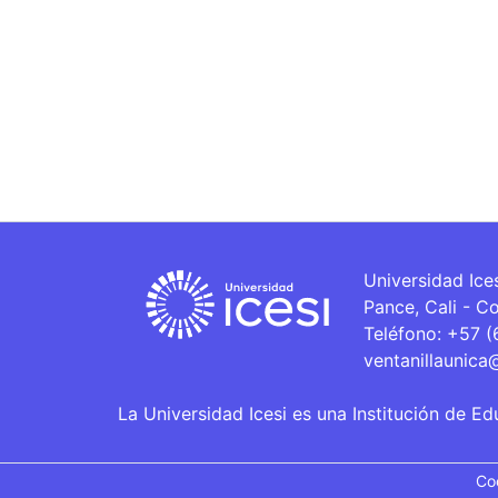
Universidad Ice
Pance, Cali - C
Teléfono: +57 
ventanillaunica
La Universidad Icesi es una Institución de Ed
Co