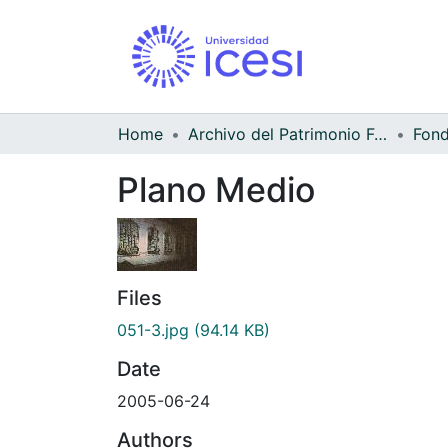
Home
Archivo del Patrimonio Fotográfico y Fílmico del Valle del Cauca
Fond
Plano Medio
Files
051-3.jpg
(94.14 KB)
Date
2005-06-24
Authors