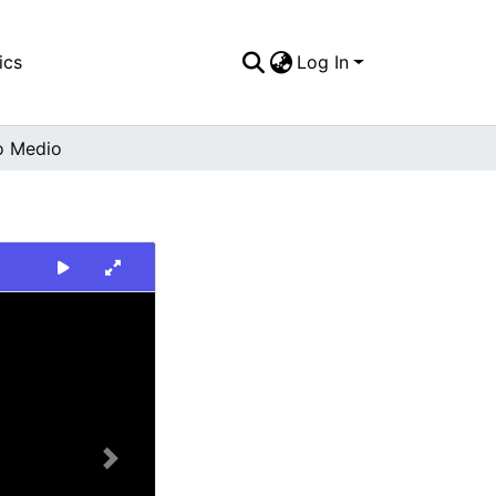
ics
Log In
o Medio
Next