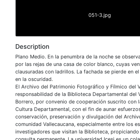
051-3.jpg
Description
Plano Medio. En la penumbra de la noche se observa
por las rejas de una casa de color blanco, cuyas ve
clausuradas con ladrillos. La fachada se pierde en 
en la oscuridad.
El Archivo del Patrimonio Fotográfico y Fílmico del 
responsabilidad de la Biblioteca Departamental del 
Borrero, por convenio de cooperación suscrito con l
Cultura Departamental, con el fin de aunar esfuerzo
conservación, preservación y divulgación del Archivo
comunidad Vallecaucana, especialmente entre los es
investigadores que visitan la Biblioteca, propiciando
consulta permanente. La universidad Icesi es un col