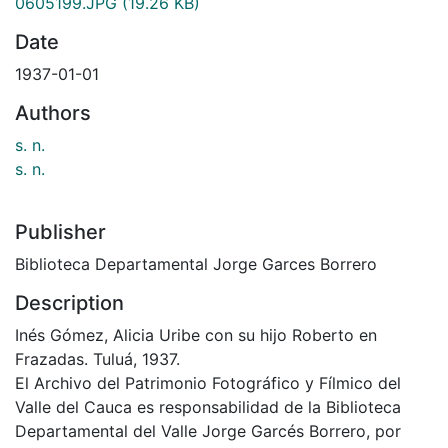
0605199.JPG
(19.26 KB)
Date
1937-01-01
Authors
s. n.
s. n.
Publisher
Biblioteca Departamental Jorge Garces Borrero
Description
Inés Gómez, Alicia Uribe con su hijo Roberto en
Frazadas. Tuluá, 1937.
El Archivo del Patrimonio Fotográfico y Fílmico del
Valle del Cauca es responsabilidad de la Biblioteca
Departamental del Valle Jorge Garcés Borrero, por