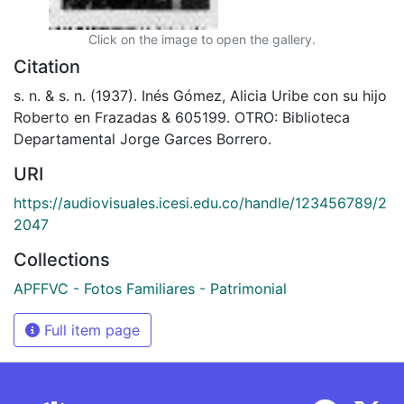
Click on the image to open the gallery.
Citation
s. n. & s. n. (1937). Inés Gómez, Alicia Uribe con su hijo
Roberto en Frazadas & 605199. OTRO: Biblioteca
Departamental Jorge Garces Borrero.
URI
https://audiovisuales.icesi.edu.co/handle/123456789/2
2047
Collections
APFFVC - Fotos Familiares - Patrimonial
Full item page