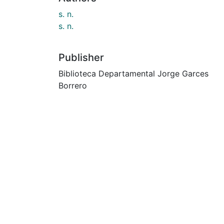
s. n.
s. n.
Publisher
Biblioteca Departamental Jorge Garces
Borrero