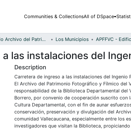
Communities & Collections
All of DSpace
Statist
Fondo Archivo del Patrimonio Fotográfico y Fílmico del Valle del Cauca
Los Municipios
a las instalaciones del Inge
Description
Carretera de ingreso a las instalaciones del Ingenio P
El Archivo del Patrimonio Fotográfico y Fílmico del 
responsabilidad de la Biblioteca Departamental del 
Borrero, por convenio de cooperación suscrito con l
Cultura Departamental, con el fin de aunar esfuerzo
conservación, preservación y divulgación del Archivo
comunidad Vallecaucana, especialmente entre los es
investigadores que visitan la Biblioteca, propiciando