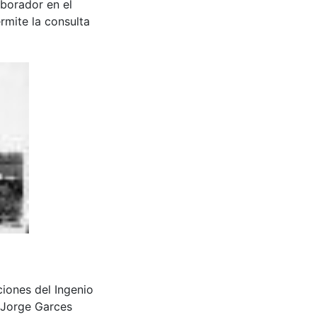
aborador en el
rmite la consulta
aciones del Ingenio
 Jorge Garces