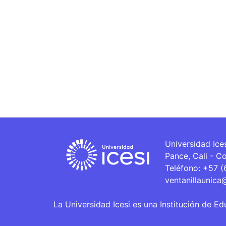
Universidad Ice
Pance, Cali - C
Teléfono: +57 
ventanillaunica
La Universidad Icesi es una Institución de Ed