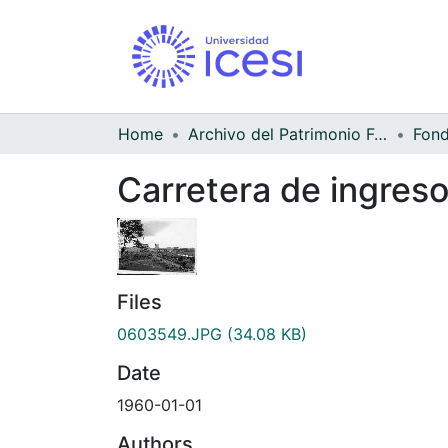
Home
Archivo del Patrimonio Fotográfico y Fílmico del Valle del Cauca
Carretera de ingreso 
Files
0603549.JPG
(34.08 KB)
Date
1960-01-01
Authors