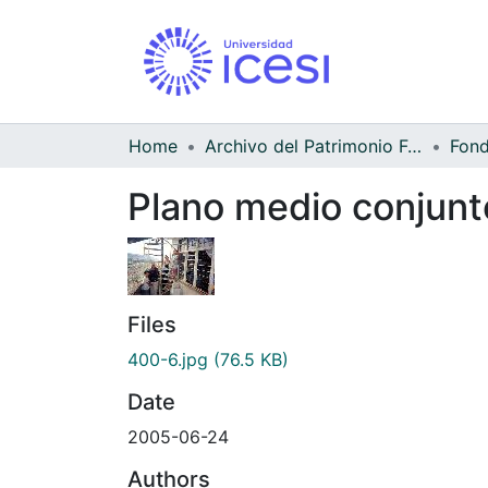
Home
Archivo del Patrimonio Fotográfico y Fílmico del Valle del Cauca
Fond
Plano medio conjunt
Files
400-6.jpg
(76.5 KB)
Date
2005-06-24
Authors