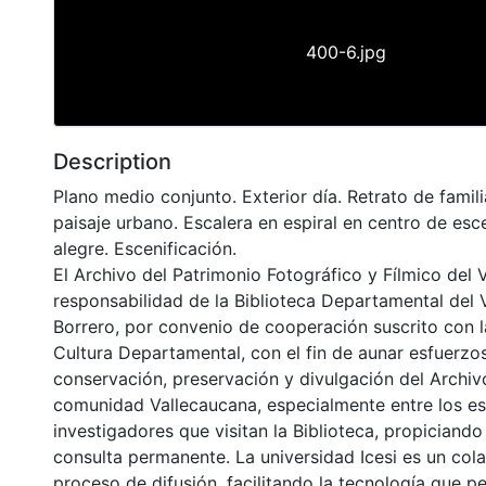
400-6.jpg
Description
Plano medio conjunto. Exterior día. Retrato de famil
paisaje urbano. Escalera en espiral en centro de esc
alegre. Escenificación.
El Archivo del Patrimonio Fotográfico y Fílmico del 
responsabilidad de la Biblioteca Departamental del 
Borrero, por convenio de cooperación suscrito con l
Cultura Departamental, con el fin de aunar esfuerzo
conservación, preservación y divulgación del Archivo
comunidad Vallecaucana, especialmente entre los es
investigadores que visitan la Biblioteca, propiciando
consulta permanente. La universidad Icesi es un col
proceso de difusión, facilitando la tecnología que pe