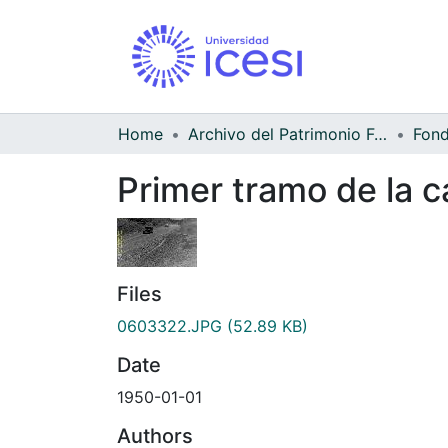
Home
Archivo del Patrimonio Fotográfico y Fílmico del Valle del Cauca
Primer tramo de la 
Files
0603322.JPG
(52.89 KB)
Date
1950-01-01
Authors