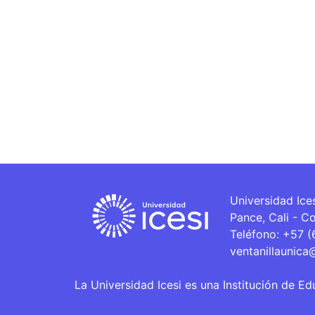
Universidad Ice
Pance, Cali - C
Teléfono: +57 
ventanillaunica
La Universidad Icesi es una Institución de Ed