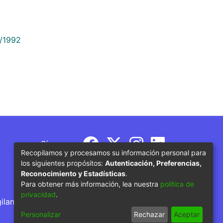
9/1992
Síguenos
Recopilamos y procesamos su información personal para
los siguientes propósitos:
Autenticación, Preferencias,
Reconocimiento y Estadísticas
.
Para obtener más información, lea nuestra
política de
privacidad
.
gilancia por parte del Ministerio de Educación
Personalizar
Rechazar
Aceptar