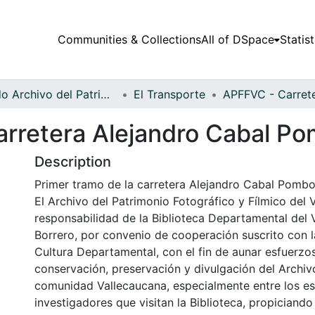
Communities & Collections
All of DSpace
Statist
Fondo Archivo del Patrimonio Fotográfico y Fílmico del Valle del Cauca
El Transporte
carretera Alejandro Cabal P
Description
Primer tramo de la carretera Alejandro Cabal Pombo
El Archivo del Patrimonio Fotográfico y Fílmico del 
responsabilidad de la Biblioteca Departamental del 
Borrero, por convenio de cooperación suscrito con l
Cultura Departamental, con el fin de aunar esfuerzo
conservación, preservación y divulgación del Archivo
comunidad Vallecaucana, especialmente entre los es
investigadores que visitan la Biblioteca, propiciando