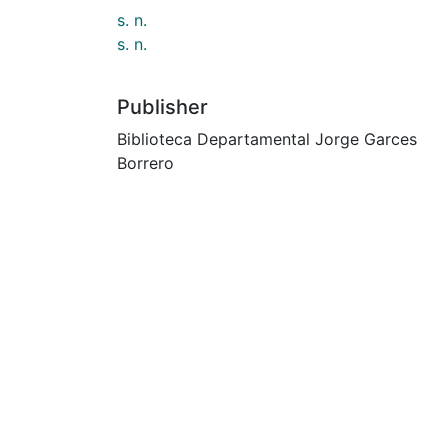
s. n.
s. n.
Publisher
Biblioteca Departamental Jorge Garces
Borrero