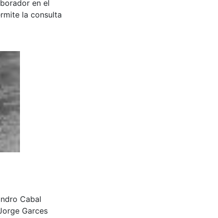
aborador en el
rmite la consulta
jandro Cabal
Jorge Garces