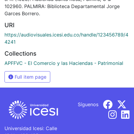
102960. PALMIRA: Biblioteca Departamental Jorge
Garces Borrero.
URI
https://audiovisuales.icesi.edu.co/handle/123456789/4
4241
Collections
APFFVC - El Comercio y las Haciendas - Patrimonial
Full item page
Síguenos
Universidad Icesi: Calle