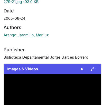
279-21.jpg
(93.9 KB)
Date
2005-06-24
Authors
Arango Jaramillo, Mariluz
Publisher
Biblioteca Departamental Jorge Garces Borrero
Images & Videos
Slide 1 of 1