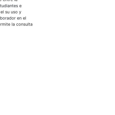
tudiantes e
 el su uso y
aborador en el
rmite la consulta