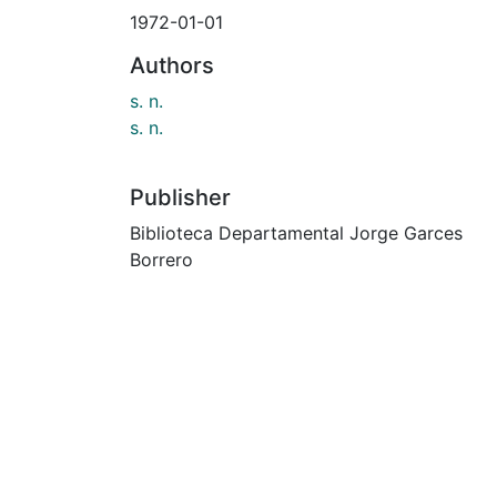
1972-01-01
Authors
s. n.
s. n.
Publisher
Biblioteca Departamental Jorge Garces
Borrero