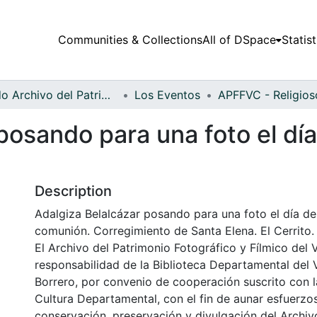
Communities & Collections
All of DSpace
Statist
Fondo Archivo del Patrimonio Fotográfico y Fílmico del Valle del Cauca
Los Eventos
posando para una foto el dí
Description
Adalgiza Belalcázar posando para una foto el día de
comunión. Corregimiento de Santa Elena. El Cerrito.
El Archivo del Patrimonio Fotográfico y Fílmico del 
responsabilidad de la Biblioteca Departamental del 
Borrero, por convenio de cooperación suscrito con l
Cultura Departamental, con el fin de aunar esfuerzo
conservación, preservación y divulgación del Archivo