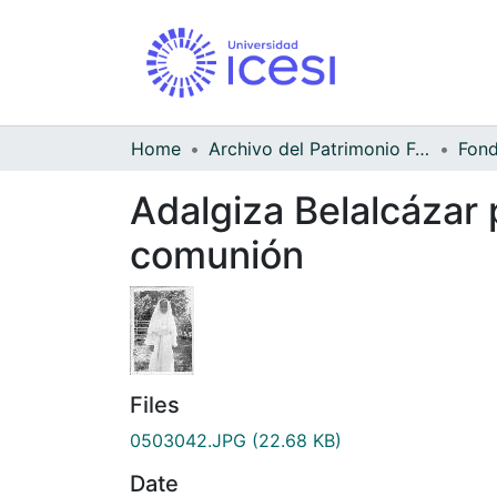
Home
Archivo del Patrimonio Fotográfico y Fílmico del Valle del Cauca
Adalgiza Belalcázar 
comunión
Files
0503042.JPG
(22.68 KB)
Date