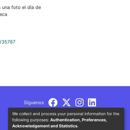
a una foto el día de
teca
9/35787
Síguenos
We collect and process your personal information for the
following purposes:
Authentication, Preferences,
Acknowledgement and Statistics
.