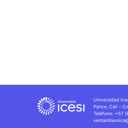
Universidad Ice
Pance, Cali - C
Teléfono: +57 
ventanillaunica