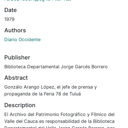
Date
1979
Authors
Diario Occidente
Publisher
Biblioteca Departamental Jorge Garcés Borrero
Abstract
Gonzálo Arango López, el jefe de prensa y
propaganda de la Feria 78 de Tuluá
Description
El Archivo del Patrimonio Fotográfico y Fílmico del
Valle del Cauca es responsabilidad de la Biblioteca
Departamental del Valle Jorge Garcés Borrero, por