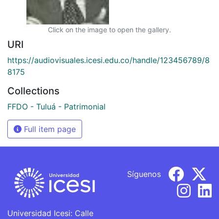
Click on the image to open the gallery.
URI
https://audiovisuales.icesi.edu.co/handle/123456789/8
8175
Collections
FFDO - Tuluá - Patrimonial
Full item page
Síguenos
Universidad Icesi: Calle