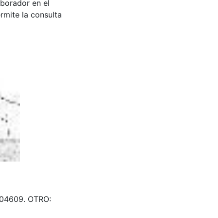
aborador en el
rmite la consulta
 604609. OTRO: