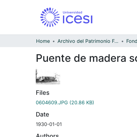
Home
Archivo del Patrimonio Fotográfico y Fílmico del Valle del Cauca
Puente de madera sob
Files
0604609.JPG
(20.86 KB)
Date
1930-01-01
Authors