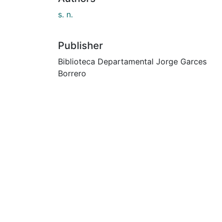
s. n.
Publisher
Biblioteca Departamental Jorge Garces
Borrero