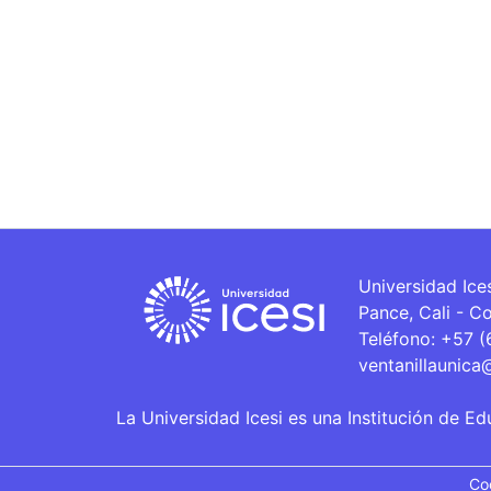
Universidad Ice
Pance, Cali - C
Teléfono: +57 
ventanillaunica
La Universidad Icesi es una Institución de Ed
Co