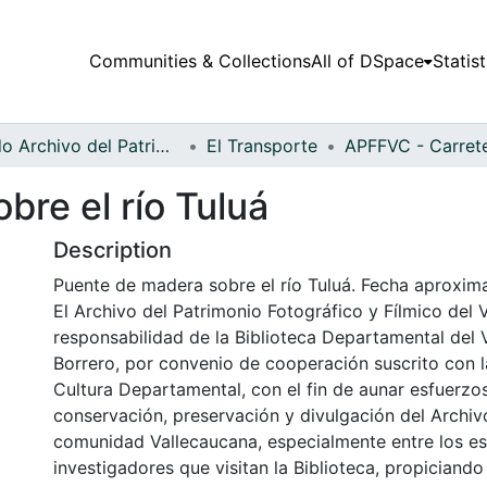
Communities & Collections
All of DSpace
Statist
Fondo Archivo del Patrimonio Fotográfico y Fílmico del Valle del Cauca
El Transporte
re el río Tuluá
Description
Puente de madera sobre el río Tuluá. Fecha aproxim
El Archivo del Patrimonio Fotográfico y Fílmico del 
responsabilidad de la Biblioteca Departamental del 
Borrero, por convenio de cooperación suscrito con l
Cultura Departamental, con el fin de aunar esfuerzo
conservación, preservación y divulgación del Archivo
comunidad Vallecaucana, especialmente entre los es
investigadores que visitan la Biblioteca, propiciando