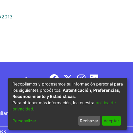
9/2013
Síguenos
Recopilamos y procesamos su información personal para
los siguientes propósitos:
Autenticación, Preferencias,
Reconocimiento y Estadísticas
.
Para obtener más información, lea nuestra
política de
privacidad
.
gilancia por parte del Ministerio de Educación
Personalizar
Rechazar
Aceptar
ack