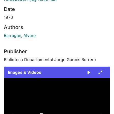
Date
1970
Authors
Barragán, Alvaro
Publisher
Biblioteca Departamental Jorge Garcés Borrero
Images & Videos
Slide 1 of 2