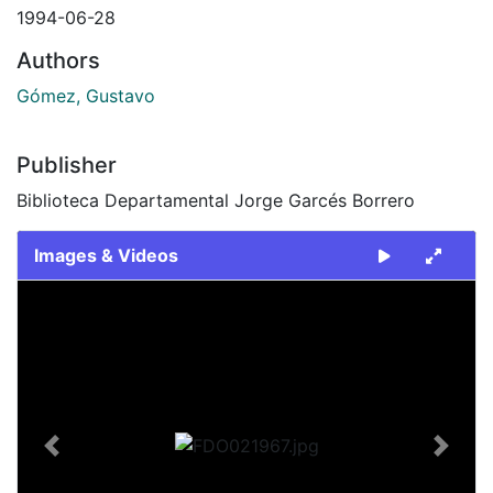
1994-06-28
Authors
Gómez, Gustavo
Publisher
Biblioteca Departamental Jorge Garcés Borrero
Images & Videos
Slide 1 of 2
Previous
Next