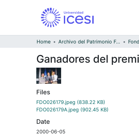
Home
Archivo del Patrimonio Fotográfico y Fílmico del Valle del Cauca
Ganadores del premi
Files
FDO026179.jpeg
(838.22 KB)
FDO026179A.jpeg
(902.45 KB)
Date
2000-06-05