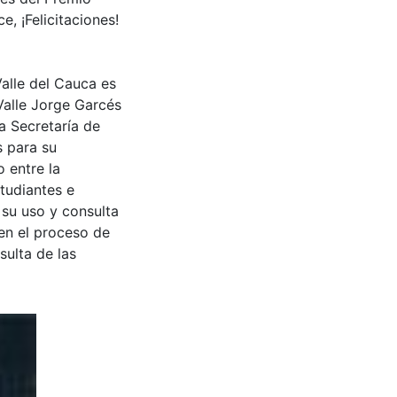
, ¡Felicitaciones!
Valle del Cauca es
Valle Jorge Garcés
a Secretaría de
s para su
 entre la
tudiantes e
 su uso y consulta
en el proceso de
sulta de las