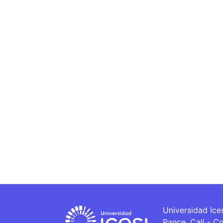
Universidad Ice
Pance, Cali - C