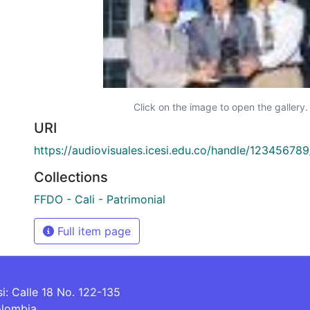
Click on the image to open the gallery.
URI
https://audiovisuales.icesi.edu.co/handle/12345678
Collections
FFDO - Cali - Patrimonial
Full item page
si: Calle 18 No. 122-135
olombia