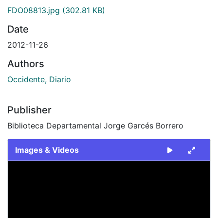
FDO08813.jpg
(302.81 KB)
Date
2012-11-26
Authors
Occidente, Diario
Publisher
Biblioteca Departamental Jorge Garcés Borrero
Images & Videos
Slide 1 of 1