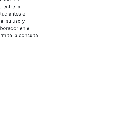
 entre la
tudiantes e
 el su uso y
aborador en el
rmite la consulta