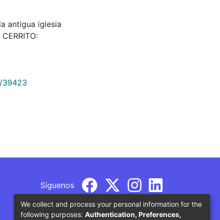
 la antigua iglesia
EL CERRITO:
9/39423
Síguenos
We collect and process your personal information for the
following purposes:
Authentication, Preferences,