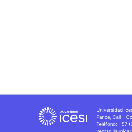
Universidad Ice
Pance, Cali - C
Teléfono: +57 
ventanillaunica