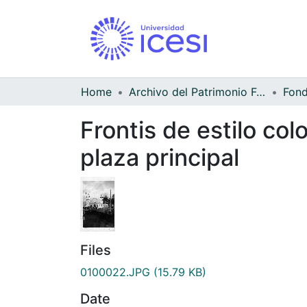
Home
Archivo del Patrimonio Fotográfico y Fílmico del Valle del Cauca
Frontis de estilo colo
plaza principal
Files
0100022.JPG
(15.79 KB)
Date