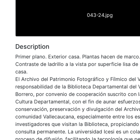
043-24.jpg
Description
Primer plano. Exterior casa. Plantas hacen de marco
Contraste de ladrillo a la vista por superficie lisa de
casa.
El Archivo del Patrimonio Fotográfico y Fílmico del 
responsabilidad de la Biblioteca Departamental del 
Borrero, por convenio de cooperación suscrito con l
Cultura Departamental, con el fin de aunar esfuerzo
conservación, preservación y divulgación del Archivo
comunidad Vallecaucana, especialmente entre los es
investigadores que visitan la Biblioteca, propiciando
consulta permanente. La universidad Icesi es un col
proceso de difusión, facilitando la tecnología que pe