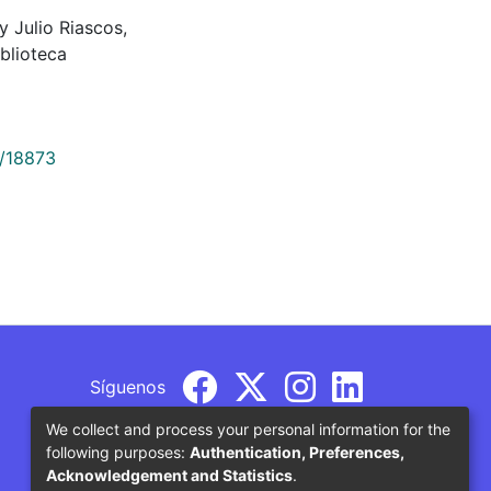
y Julio Riascos,
blioteca
9/18873
Síguenos
We collect and process your personal information for the
following purposes:
Authentication, Preferences,
Acknowledgement and Statistics
.