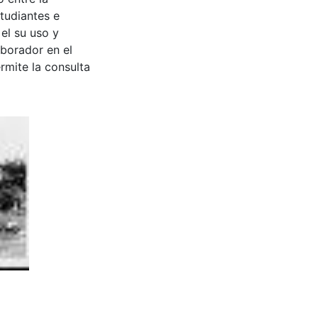
tudiantes e
 el su uso y
aborador en el
rmite la consulta