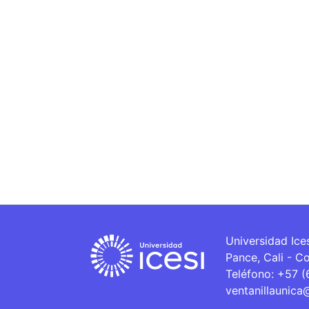
Universidad Ice
Pance, Cali - C
Teléfono: +57 
ventanillaunica