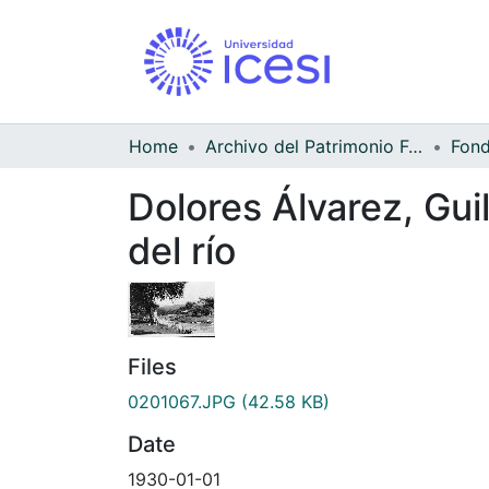
Home
Archivo del Patrimonio Fotográfico y Fílmico del Valle del Cauca
Dolores Álvarez, Gui
del río
Files
0201067.JPG
(42.58 KB)
Date
1930-01-01