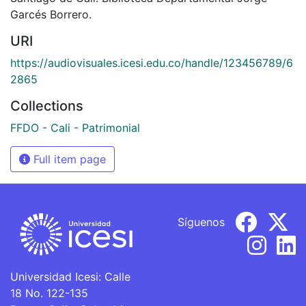
Garcés Borrero.
URI
https://audiovisuales.icesi.edu.co/handle/123456789/6
2865
Collections
FFDO - Cali - Patrimonial
Full item page
Síguenos
Universidad Icesi: Calle
18 No. 122-135