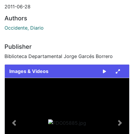
2011-06-28
Authors
Occidente, Diario
Publisher
Biblioteca Departamental Jorge Garcés Borrero
Images & Videos
Slide 1 of 1
Previous
Next