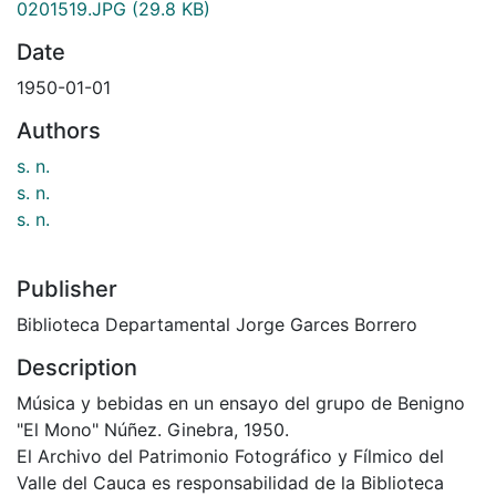
0201519.JPG
(29.8 KB)
Date
1950-01-01
Authors
s. n.
s. n.
s. n.
Publisher
Biblioteca Departamental Jorge Garces Borrero
Description
Música y bebidas en un ensayo del grupo de Benigno
"El Mono" Núñez. Ginebra, 1950.
El Archivo del Patrimonio Fotográfico y Fílmico del
Valle del Cauca es responsabilidad de la Biblioteca