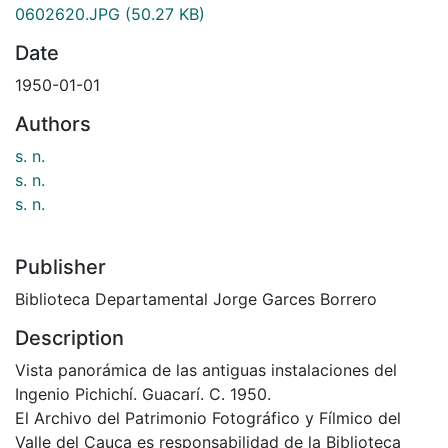
0602620.JPG
(50.27 KB)
Date
1950-01-01
Authors
s. n.
s. n.
s. n.
Publisher
Biblioteca Departamental Jorge Garces Borrero
Description
Vista panorámica de las antiguas instalaciones del
Ingenio Pichichí. Guacarí. C. 1950.
El Archivo del Patrimonio Fotográfico y Fílmico del
Valle del Cauca es responsabilidad de la Biblioteca