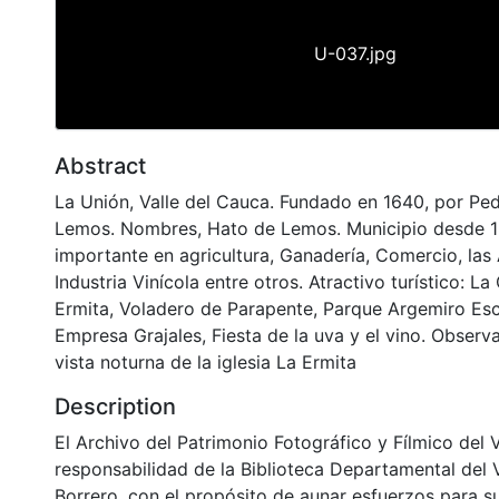
U-037.jpg
Abstract
La Unión, Valle del Cauca. Fundado en 1640, por Pe
Lemos. Nombres, Hato de Lemos. Municipio desde 
importante en agricultura, Ganadería, Comercio, las 
Industria Vinícola entre otros. Atractivo turístico: La 
Ermita, Voladero de Parapente, Parque Argemiro Es
Empresa Grajales, Fiesta de la uva y el vino. Obser
vista noturna de la iglesia La Ermita
Description
El Archivo del Patrimonio Fotográfico y Fílmico del 
responsabilidad de la Biblioteca Departamental del 
Borrero, con el propósito de aunar esfuerzos para s