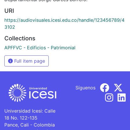
URI
https://audiovisuales.icesi.edu.co/handle/123456789/4
3102
Collections
APFFVC - Edificios - Patrimonial
Full item page
Síguenos
Universidad Icesi: Calle
18 No. 122-135
Pance, Cali - Colombia