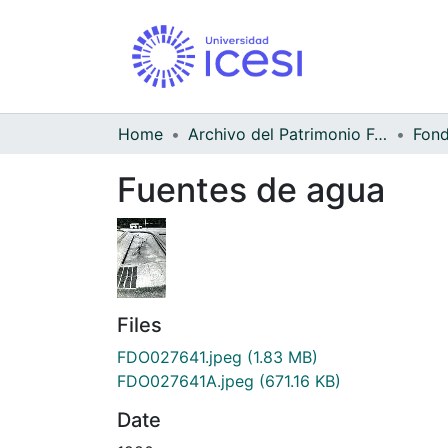
Home
Archivo del Patrimonio Fotográfico y Fílmico del Valle del Cauca
Fuentes de agua
Files
FDO027641.jpeg
(1.83 MB)
FDO027641A.jpeg
(671.16 KB)
Date