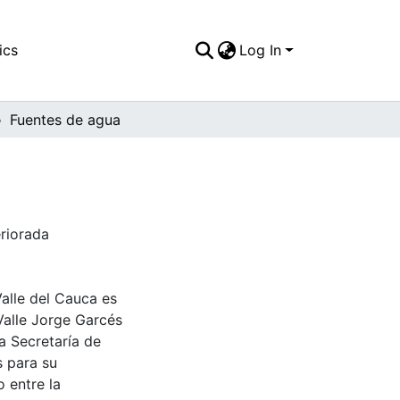
ics
Log In
Fuentes de agua
eriorada
Valle del Cauca es
Valle Jorge Garcés
a Secretaría de
s para su
 entre la