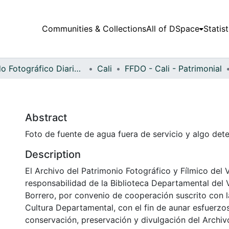
Communities & Collections
All of DSpace
Statist
Fondo Fotográfico Diario Occidente
Cali
FFDO - Cali - Patrimonial
Abstract
Foto de fuente de agua fuera de servicio y algo det
Description
El Archivo del Patrimonio Fotográfico y Fílmico del 
responsabilidad de la Biblioteca Departamental del 
Borrero, por convenio de cooperación suscrito con l
Cultura Departamental, con el fin de aunar esfuerzo
conservación, preservación y divulgación del Archivo