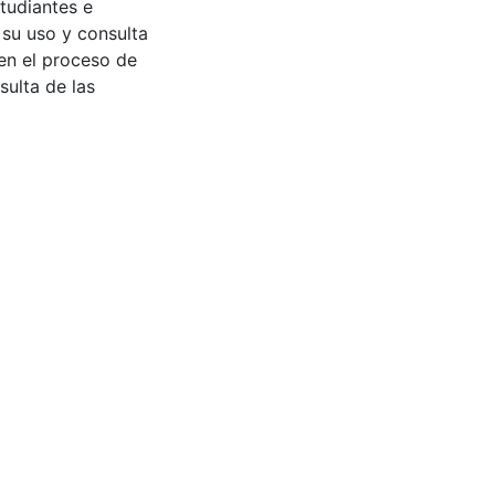
tudiantes e
 su uso y consulta
en el proceso de
sulta de las