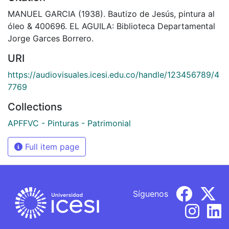
MANUEL GARCIA (1938). Bautizo de Jesús, pintura al
óleo & 400696. EL AGUILA: Biblioteca Departamental
Jorge Garces Borrero.
URI
https://audiovisuales.icesi.edu.co/handle/123456789/4
7769
Collections
APFFVC - Pinturas - Patrimonial
Full item page
Síguenos