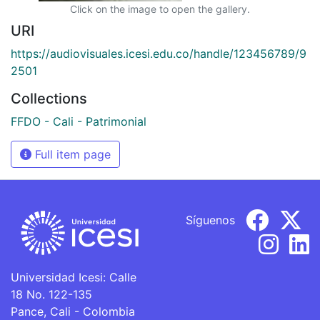
Click on the image to open the gallery.
URI
https://audiovisuales.icesi.edu.co/handle/123456789/9
2501
Collections
FFDO - Cali - Patrimonial
Full item page
Síguenos
Universidad Icesi: Calle
18 No. 122-135
Pance, Cali - Colombia