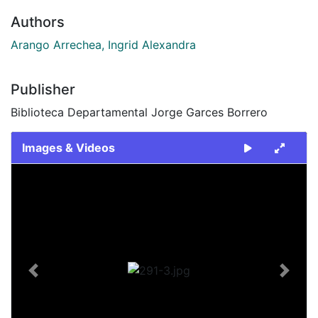
Authors
Arango Arrechea, Ingrid Alexandra
Publisher
Biblioteca Departamental Jorge Garces Borrero
Images & Videos
Slide 1 of 1
Previous
Next