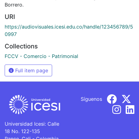
Borrero.
URI
https://audiovisuales.icesi.edu.co/handle/123456789/5
0997
Collections
FCCV - Comercio - Patrimonial
Full item page
Síguenos
Universidad Icesi: Calle
18 No. 122-135
Pance, Cali - Colombia