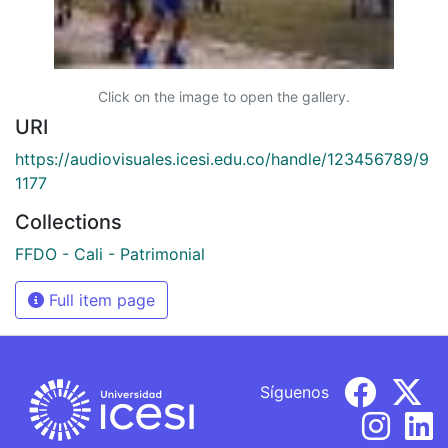
Click on the image to open the gallery.
URI
https://audiovisuales.icesi.edu.co/handle/123456789/9
1177
Collections
FFDO - Cali - Patrimonial
Full item page
Síguenos