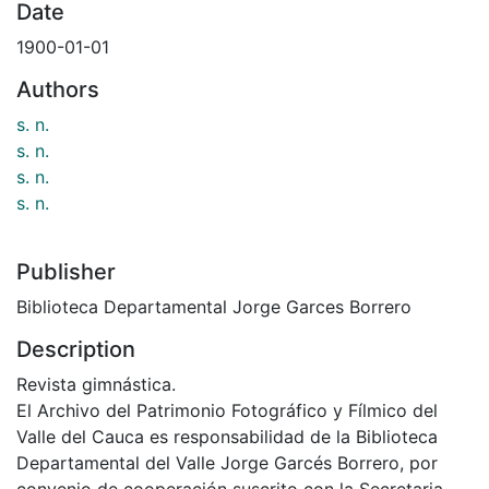
Date
1900-01-01
Authors
s. n.
s. n.
s. n.
s. n.
Publisher
Biblioteca Departamental Jorge Garces Borrero
Description
Revista gimnástica.
El Archivo del Patrimonio Fotográfico y Fílmico del
Valle del Cauca es responsabilidad de la Biblioteca
Departamental del Valle Jorge Garcés Borrero, por
convenio de cooperación suscrito con la Secretaria