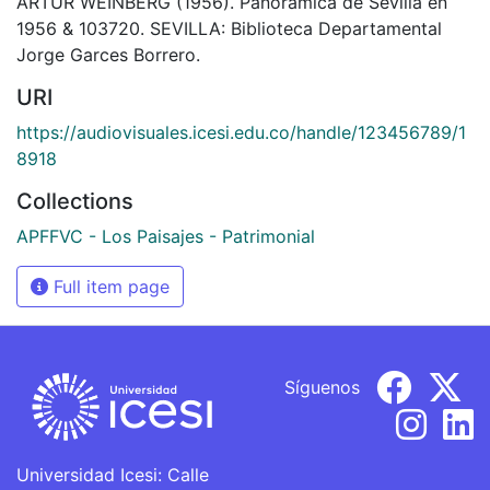
ARTUR WEINBERG (1956). Panorámica de Sevilla en
1956 & 103720. SEVILLA: Biblioteca Departamental
Jorge Garces Borrero.
URI
https://audiovisuales.icesi.edu.co/handle/123456789/1
8918
Collections
APFFVC - Los Paisajes - Patrimonial
Full item page
Síguenos
Universidad Icesi: Calle