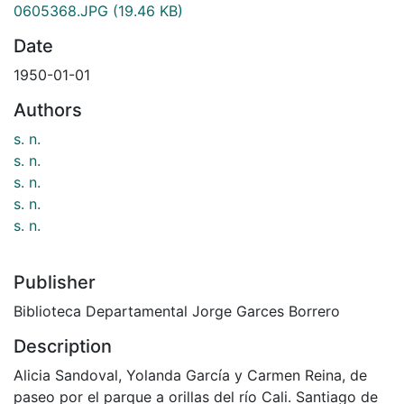
0605368.JPG
(19.46 KB)
Date
1950-01-01
Authors
s. n.
s. n.
s. n.
s. n.
s. n.
Publisher
Biblioteca Departamental Jorge Garces Borrero
Description
Alicia Sandoval, Yolanda García y Carmen Reina, de
paseo por el parque a orillas del río Cali. Santiago de