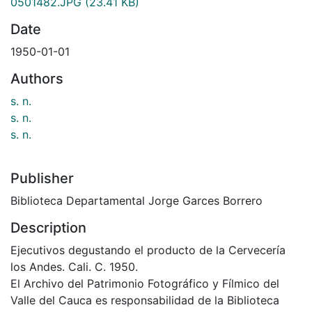
0501482.JPG
(23.41 KB)
Date
1950-01-01
Authors
s. n.
s. n.
s. n.
Publisher
Biblioteca Departamental Jorge Garces Borrero
Description
Ejecutivos degustando el producto de la Cervecería
los Andes. Cali. C. 1950.
El Archivo del Patrimonio Fotográfico y Fílmico del
Valle del Cauca es responsabilidad de la Biblioteca