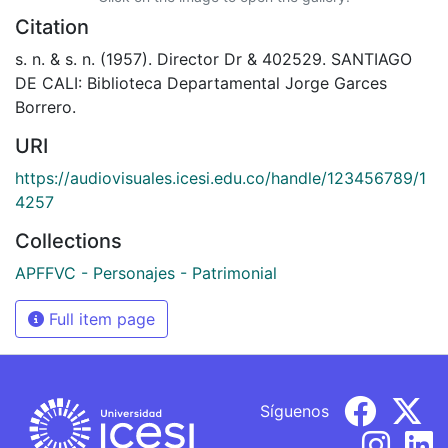
Citation
s. n. & s. n. (1957). Director Dr & 402529. SANTIAGO
DE CALI: Biblioteca Departamental Jorge Garces
Borrero.
URI
https://audiovisuales.icesi.edu.co/handle/123456789/1
4257
Collections
APFFVC - Personajes - Patrimonial
Full item page
Síguenos