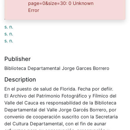
page=0&size=30: 0 Unknown
1900-01-01
Error
Authors
s. n.
s. n.
s. n.
Publisher
Biblioteca Departamental Jorge Garces Borrero
Description
En el puesto de salud de Florida. Fecha por defiir.
El Archivo del Patrimonio Fotográfico y Fílmico del
Valle del Cauca es responsabilidad de la Biblioteca
Departamental del Valle Jorge Garcés Borrero, por
convenio de cooperación suscrito con la Secretaria
del Cultura Departamental, con el fin de aunar