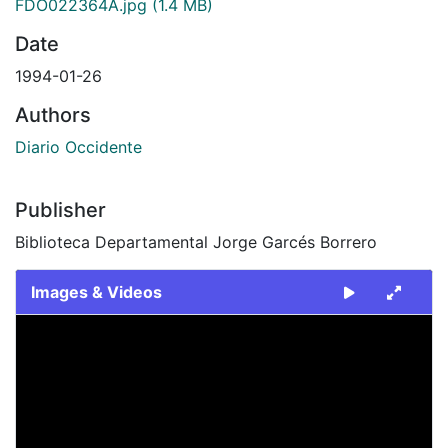
FDO022364A.jpg
(1.4 MB)
Date
1994-01-26
Authors
Diario Occidente
Publisher
Biblioteca Departamental Jorge Garcés Borrero
Images & Videos
Slide 1 of 2