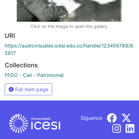
Click on the image to open the gallery.
URI
https://audiovisuales.icesi.edu.co/handle/123456789/8
5817
Collections
FFDO - Cali - Patrimonial
Full item page
Síguenos