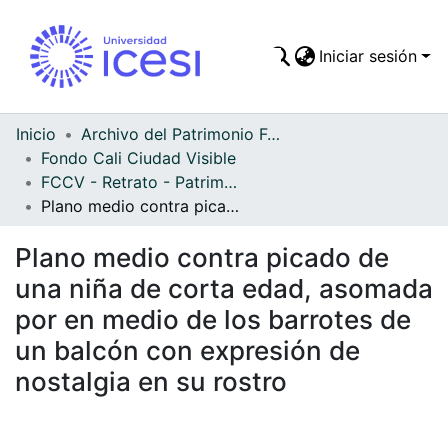
Iniciar sesión
Comunidades
Todo DSpace
Inicio
Archivo del Patrimonio Fotográfico y Fílmico del Valle del Cauca
Fondo Cali Ciudad Visible
Estadísticas
FCCV - Retrato - Patrimonial
Plano medio contra picado de una niña de corta edad, asomada por en medio de los barrotes de un balcón con expresión de nostalgia en su rostro
Plano medio contra picado de
una niña de corta edad, asomada
por en medio de los barrotes de
un balcón con expresión de
nostalgia en su rostro