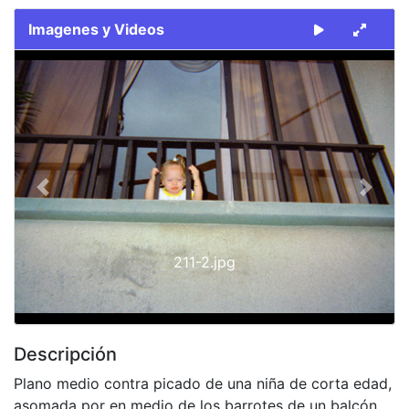
Imagenes y Videos
Slide 1 of 1
Previous
Next
211-2.jpg
Descripción
Plano medio contra picado de una niña de corta edad,
asomada por en medio de los barrotes de un balcón