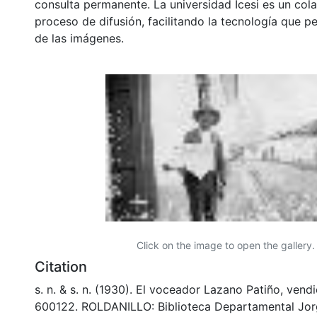
consulta permanente. La universidad Icesi es un col
proceso de difusión, facilitando la tecnología que pe
de las imágenes.
Click on the image to open the gallery.
Citation
s. n. & s. n. (1930). El voceador Lazano Patiño, vend
600122. ROLDANILLO: Biblioteca Departamental Jor