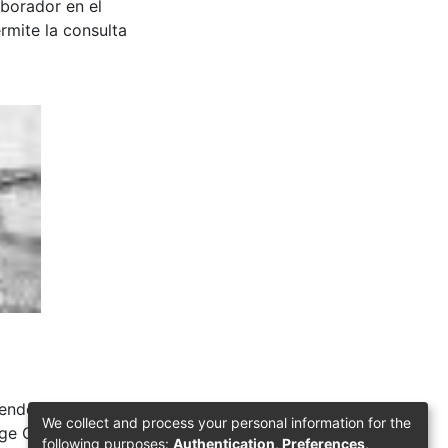
aborador en el
rmite la consulta
iendo "Relator" &
We collect and process your personal information for the
ge Garces Borrero.
following purposes:
Authentication, Preferences,