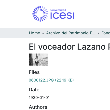
Home
Archivo del Patrimonio Fotográfico y Fílmico del Valle del Cauca
El voceador Lazano 
Files
0600122.JPG
(22.19 KB)
Date
1930-01-01
Authors