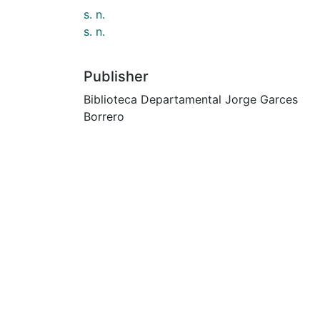
s. n.
s. n.
Publisher
Biblioteca Departamental Jorge Garces
Borrero