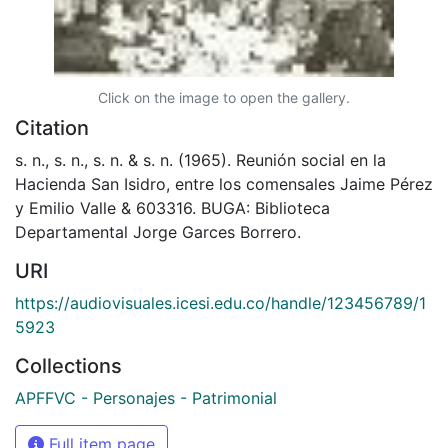
Click on the image to open the gallery.
Citation
s. n., s. n., s. n. & s. n. (1965). Reunión social en la
Hacienda San Isidro, entre los comensales Jaime Pérez
y Emilio Valle & 603316. BUGA: Biblioteca
Departamental Jorge Garces Borrero.
URI
https://audiovisuales.icesi.edu.co/handle/123456789/1
5923
Collections
APFFVC - Personajes - Patrimonial
Full item page