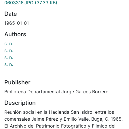
0603316.JPG
(37.33 KB)
Date
1965-01-01
Authors
s. n.
s. n.
s. n.
s. n.
Publisher
Biblioteca Departamental Jorge Garces Borrero
Description
Reunión social en la Hacienda San Isidro, entre los
comensales Jaime Pérez y Emilio Valle. Buga, C. 1965.
El Archivo del Patrimonio Fotográfico y Fílmico del