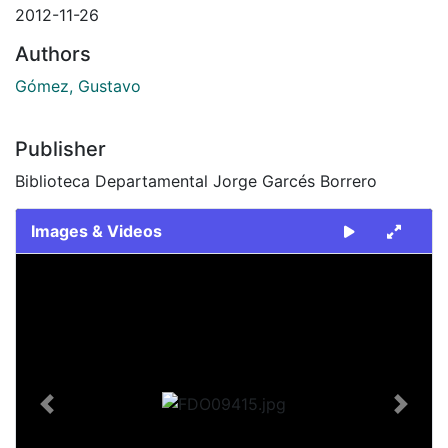
2012-11-26
Authors
Gómez, Gustavo
Publisher
Biblioteca Departamental Jorge Garcés Borrero
Images & Videos
Slide 1 of 1
Previous
Next