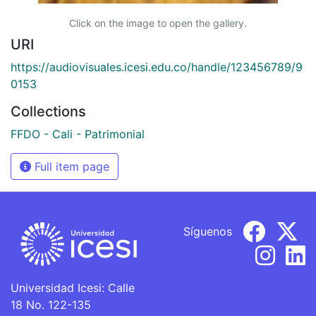
Click on the image to open the gallery.
URI
https://audiovisuales.icesi.edu.co/handle/123456789/9
0153
Collections
FFDO - Cali - Patrimonial
Full item page
Síguenos
Universidad Icesi: Calle
18 No. 122-135