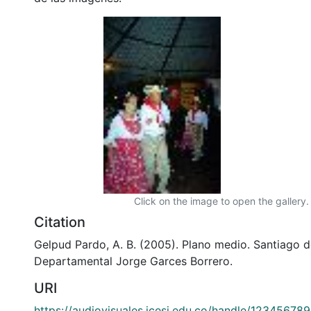
Click on the image to open the gallery.
Citation
Gelpud Pardo, A. B. (2005). Plano medio. Santiago de
Departamental Jorge Garces Borrero.
URI
https://audiovisuales.icesi.edu.co/handle/12345678