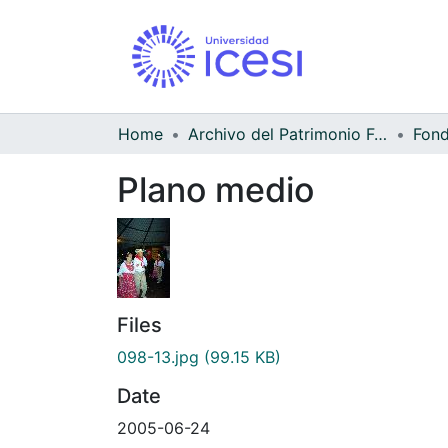
Home
Archivo del Patrimonio Fotográfico y Fílmico del Valle del Cauca
Fond
Plano medio
Files
098-13.jpg
(99.15 KB)
Date
2005-06-24