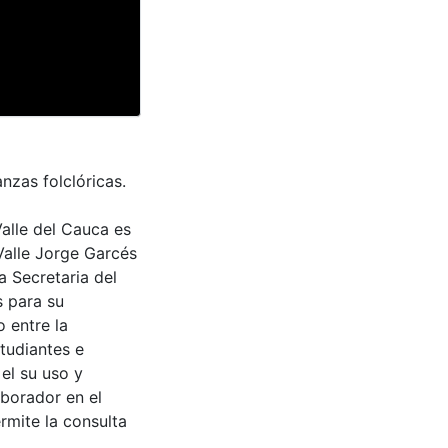
nzas folclóricas.
Valle del Cauca es
Valle Jorge Garcés
a Secretaria del
s para su
 entre la
tudiantes e
 el su uso y
aborador en el
rmite la consulta