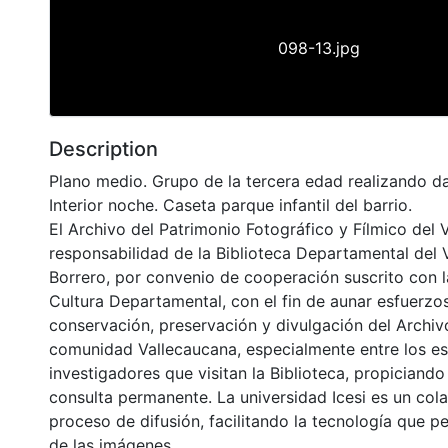
098-13.jpg
Description
Plano medio. Grupo de la tercera edad realizando da
Interior noche. Caseta parque infantil del barrio.
El Archivo del Patrimonio Fotográfico y Fílmico del 
responsabilidad de la Biblioteca Departamental del 
Borrero, por convenio de cooperación suscrito con l
Cultura Departamental, con el fin de aunar esfuerzo
conservación, preservación y divulgación del Archivo
comunidad Vallecaucana, especialmente entre los es
investigadores que visitan la Biblioteca, propiciando
consulta permanente. La universidad Icesi es un col
proceso de difusión, facilitando la tecnología que pe
de las imágenes.