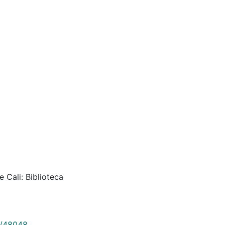
 Cali: Biblioteca
9/48048