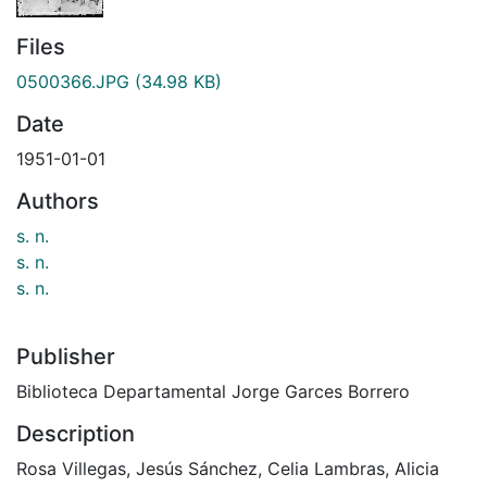
Files
0500366.JPG
(34.98 KB)
Date
1951-01-01
Authors
s. n.
s. n.
s. n.
Publisher
Biblioteca Departamental Jorge Garces Borrero
Description
Rosa Villegas, Jesús Sánchez, Celia Lambras, Alicia